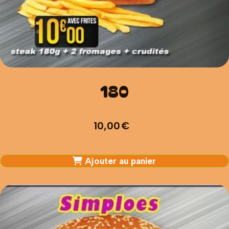
180
10,00
€
Ajouter au panier