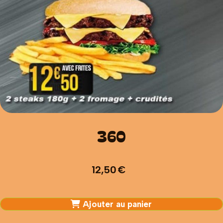
360
12,50
€
Ajouter au panier