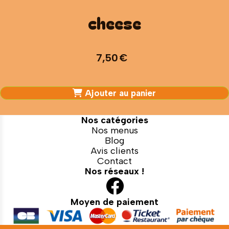
cheese
7,50
€
Ajouter au panier
Nos catégories
Nos menus
Blog
Avis clients
Contact
Nos réseaux !

Moyen de paiement