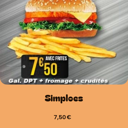
Simploes
7,50
€