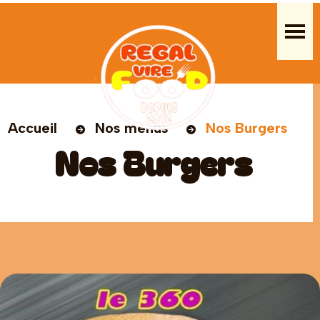
Accueil
Nos menus
Nos Burgers
Nos Burgers