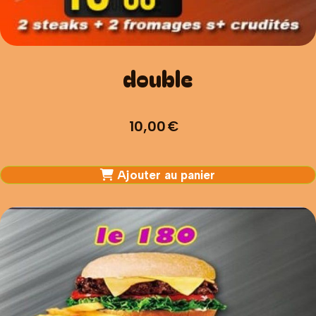
double
10,00
€
Ajouter au panier