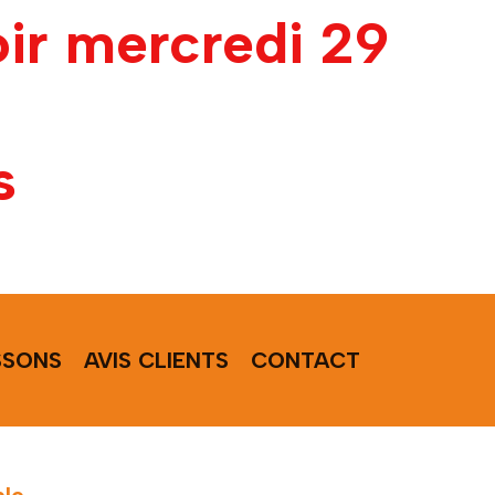
oir mercredi 29
s
SSONS
AVIS CLIENTS
CONTACT