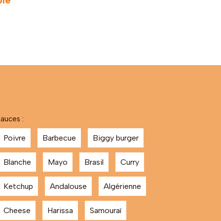
ble
auces :
Poivre
Barbecue
Biggy burger
Blanche
Mayo
Brasil
Curry
Ketchup
Andalouse
Algérienne
Cheese
Harissa
Samouraï