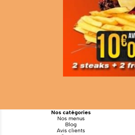
Nos catégories
Nos menus
Blog
Avis clients