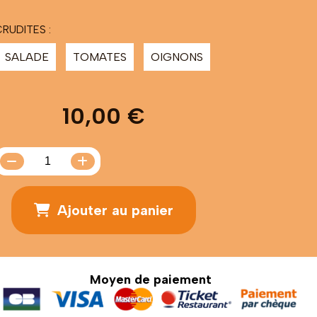
RUDITES :
SALADE
TOMATES
OIGNONS
10,00
€
Ajouter au panier
Moyen de paiement