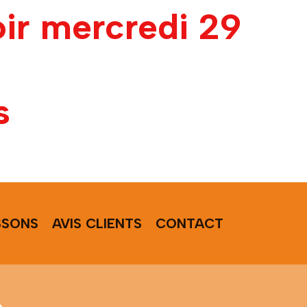
oir mercredi 29
s
SSONS
AVIS CLIENTS
CONTACT