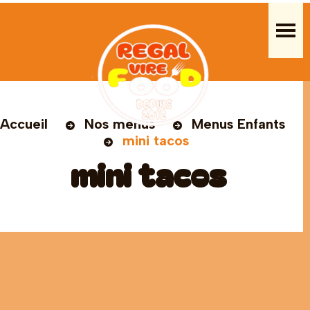
Accueil
Nos menus
Menus Enfants
mini tacos
mini tacos