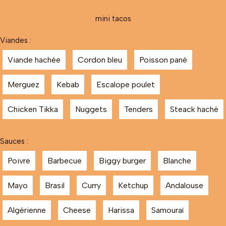
mini tacos
Viandes :
Viande hachée
Cordon bleu
Poisson pané
Merguez
Kebab
Escalope poulet
Chicken Tikka
Nuggets
Tenders
Steack haché
Sauces :
Poivre
Barbecue
Biggy burger
Blanche
Mayo
Brasil
Curry
Ketchup
Andalouse
Algérienne
Cheese
Harissa
Samouraï