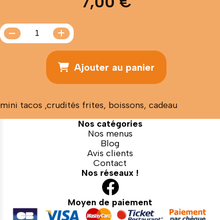
7,00
€
Ajouter au panier
mini tacos ,crudités frites, boissons, cadeau
Nos catégories
Nos menus
Blog
Avis clients
Contact
Nos réseaux !

Moyen de paiement