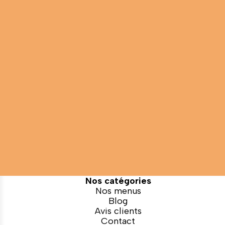
Nos catégories
Nos menus
Blog
Avis clients
Contact