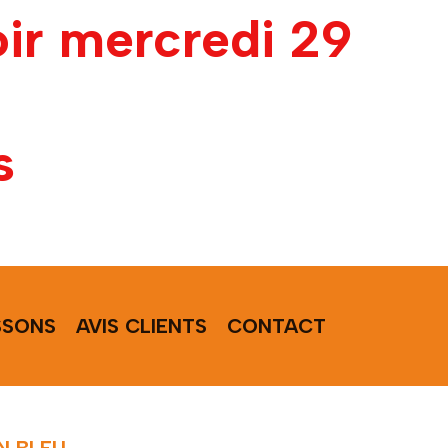
oir mercredi 29
s
SSONS
AVIS CLIENTS
CONTACT