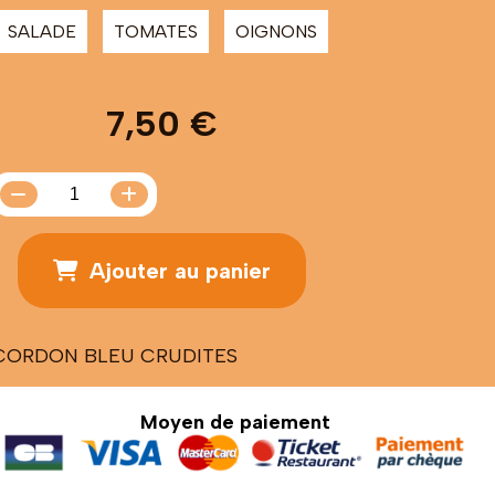
SALADE
TOMATES
OIGNONS
7,50
€
Ajouter au panier
CORDON BLEU CRUDITES
Moyen de paiement